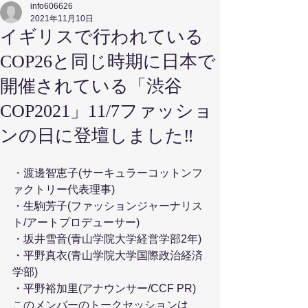
info606626
2021年11月10日
イギリスで行われている
COP26と同じ時期に日本で
開催されている「渋谷
COP2021」11/7ファッショ
ンの日に登壇しました‼️
・渡邊智恵子(サーキュラーコットンフ
ァクトリー代表理事)
・生駒芳子(ファッションジャーナリス
ト/アートプロデューサー)
・坂井雪音(青山学院大学経営学部2年)
・平野真衣(青山学院大学国際政治経済
学部)
・平野裕加里(アナウンサー/CCF PR)
このメンバーのトークセッションは、