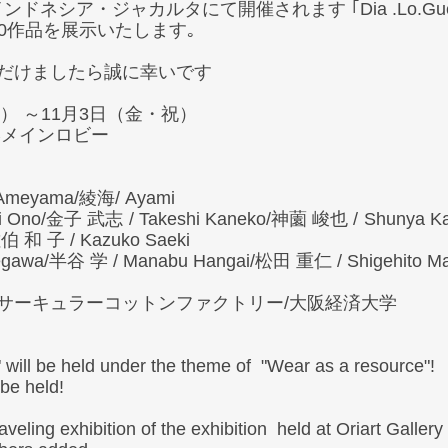
インドネシア・ジャカルタにて開催されます ｢Dia .Lo.Gu
0作品を展示いたします｡ 
だけましたら誠に幸いです 
） ～11月3日（金・祝） 
メインロビー 
 
Ameyama/綾海/ Ayami 
i Ono/金子 武志 / Takeshi Kaneko/神薗 峻也 / Shunya 
佐伯 和 子 / Kazuko Saeki 
gawa/半谷 学 / Manabu Hangai/松田 重仁 / Shigehito Ma
サーキュラーコットンファクトリー/大阪経済大学 
 will be held under the theme of  "Wear as a resource"! 
 be held! 
raveling exhibition of the exhibition  held at Oriart Gallery 