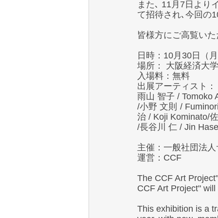
また､ 11月7日より
て招待され､今回の1
皆様方にご高覧いた
日時：10月30日（月
場所： 大阪経済大学
入場料：無料 
出展アーティスト：
雨山 智子 / Tomoko 
/小野 文則 / Fuminor
治 / Koji Kominato/
/長谷川 仁 / Jin Hase
主催：一般社団法人
運営：CCF
The CCF Art Project"
CCF Art Project" will
This exhibition is a t