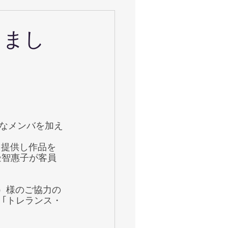
トしまし
なメンバを加え
を提供し作品を
邊智惠子が客員
）様のご協力の
 ｢トレランス・