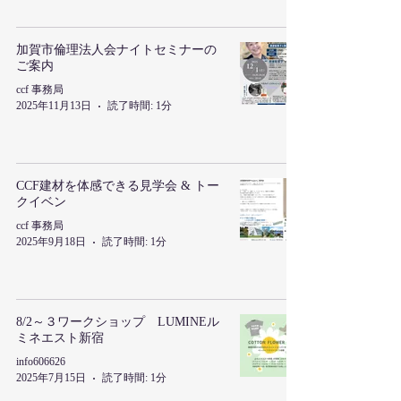
加賀市倫理法人会ナイトセミナーの
ご案内
ccf 事務局
2025年11月13日
読了時間: 1分
CCF建材を体感できる見学会 & トー
クイベン
ccf 事務局
2025年9月18日
読了時間: 1分
8/2～３ワークショップ LUMINEル
ミネエスト新宿
info606626
2025年7月15日
読了時間: 1分