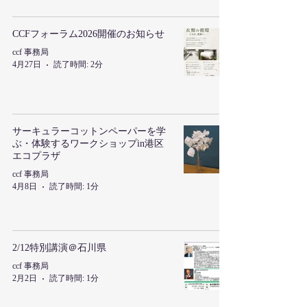
CCFフォーラム2026開催のお知らせ
ccf 事務局
4月27日
読了時間: 2分
サーキュラーコットンペーパーを学
ぶ・体験するワークショップin港区
エコプラザ
ccf 事務局
4月8日
読了時間: 1分
2/12特別講演＠石川県
ccf 事務局
2月2日
読了時間: 1分