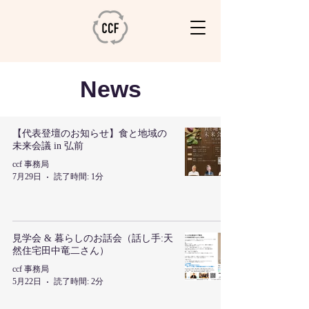
News
【代表登壇のお知らせ】食と地域の
未来会議 in 弘前
ccf 事務局
7月29日
読了時間: 1分
見学会 & 暮らしのお話会（話し手:天
然住宅田中竜二さん）
ccf 事務局
5月22日
読了時間: 2分