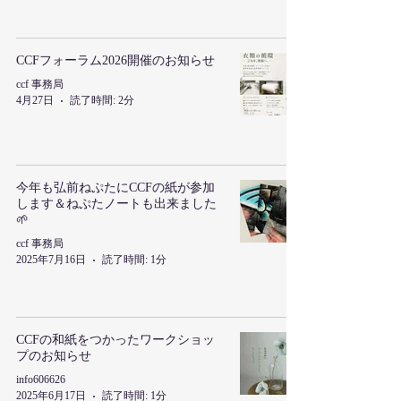
CCFフォーラム2026開催のお知らせ
ccf 事務局
4月27日
読了時間: 2分
今年も弘前ねぷたにCCFの紙が参加
します＆ねぷたノートも出来ました
🌱
ccf 事務局
2025年7月16日
読了時間: 1分
CCFの和紙をつかったワークショッ
プのお知らせ
info606626
2025年6月17日
読了時間: 1分