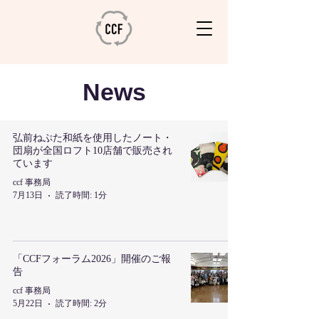
News
弘前ねぷた和紙を使用したノート・
団扇が全国ロフト10店舗で販売され
ています
ccf 事務局
7月13日
読了時間: 1分
「CCFフォーラム2026」開催のご報
告
ccf 事務局
5月22日
読了時間: 2分