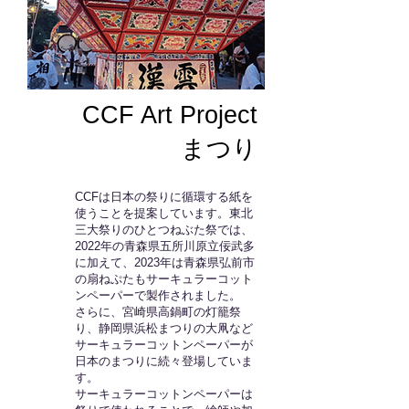
CCF Art Project
まつり
CCFは日本の祭りに循環する紙を
使うことを提案しています。東北
三大祭りのひとつねぶた祭では、
2022年の青森県五所川原立佞武多
に加えて、2023年は青森県弘前市
の扇ねぷたもサーキュラーコット
ンペーパーで製作されました。
さらに、宮崎県高鍋町の灯籠祭
り、静岡県浜松まつりの大凧など
サーキュラーコットンペーパーが
日本のまつりに続々登場していま
す。
サーキュラーコットンペーパーは