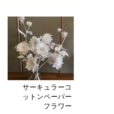
​サーキュラーコ
ットンペーパー
フラワー