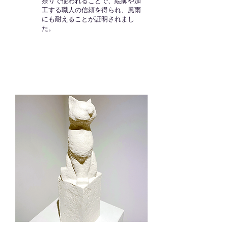
祭りで使われることで、絵師や加
工する職人の信頼を得られ、風雨
にも耐えることが証明されまし
た。