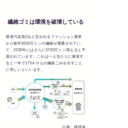
繊維ゴミは環境を破壊している
環境汚染第2位と言われるファッション業界
から毎年9200万トンの繊維が廃棄されてい
て、2030年にはさらに5700万トン増えると予
測されています。これは一人当たりに換算す
ると一年で175キロもの繊維ごみを出すこと
に等しいといいます。
​出典：環境省