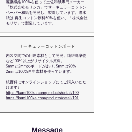
廃棄繊維100%を使って土佐和紙専門メーカー
「株式会社モリシカ」でサーキュラーコットン
ペーパー和紙を開発し、製造しています。洛水
紙
は 再生コットン原料50%を使い、「株式会社
モリサ」で製造しています。
サーキュラーコットンボード
内装空間での用途素材として開発。繊維
廃棄物
など 90%以上がリサイクル原料。
5mmと2mmのボードがあり, 5mmは
90%
2mmは100%再生素材を使っています。
紙百科にオンラインショップにてご購入いただ
けます↓
https://kami100ka.com/products/detail/190
https://kami100ka.com/products/detail/191
Message