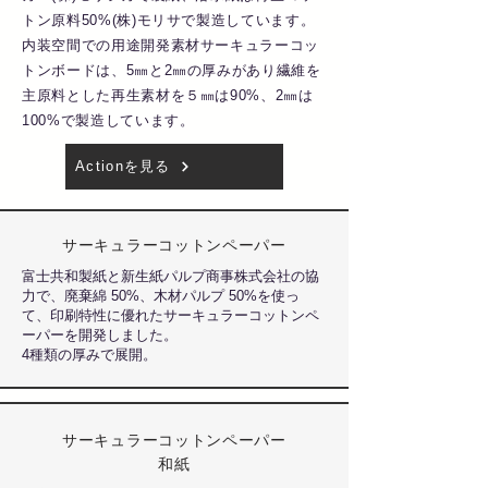
トン原料50%(株)モリサで製造しています。
内装空間での用途開発素材サーキュラーコッ
トンボードは、5㎜と2㎜の厚みがあり繊維を
主原料とした再生素材を５㎜は90%、2㎜は
100%で製造しています。
Actionを見る
サーキュラーコットンペーパー
富士共和製紙と新生紙パルプ商事株式会社の協
力で、廃棄綿 50%、木材パルプ 50%を使っ
て、印刷特性に優れたサーキュラーコットンペ
ーパーを開発しました。
4種類の厚みで展開。
サ
ーキュラーコットンペーパー
和紙