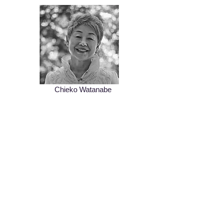
Chieko Watanabe
Moto Suzuki