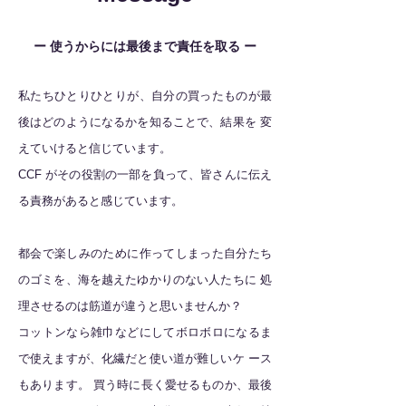
ー 使うからには最後まで責任を取る ー
私たちひとりひとりが、⾃分の買ったものが最
後はどのようになるかを知ることで、結果を 変
えていけると信じています。
CCF がその役割の⼀部を負って、皆さんに伝え
る責務があると感じています。
都会で楽しみのために作ってしまった⾃分たち
のゴミを、海を越えたゆかりのない⼈たちに 処
理させるのは筋道が違うと思いませんか？
コットンなら雑⼱などにしてボロボロになるま
で使えますが、化繊だと使い道が難しいケ ース
もあります。 買う時に⻑く愛せるものか、最後