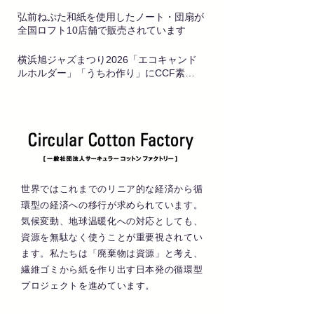
7月22日
弘前ねぷた和紙を使用したノート・団扇が
全国ロフト10店舗で販売されています
7月13日
横浜旭ジャズまつり2026「エコキャンド
ルホルダー」「うちわ作り」にCCF素材
をご活用いただきます
6月22日
世界ではこれまでのリニア的な経済から循
環型の経済への移行が求められています。
気候変動、地球温暖化への対応としても、
資源を無駄なく使うことが重要視されてい
ます。私たちは「廃棄物は資源」と考え、
繊維ゴミから紙を作り出す日本発の循環型
プロジェクトを進めています。