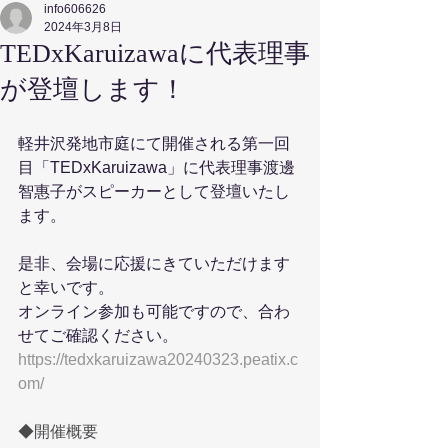
info606626
2024年3月8日
TEDxKaruizawaに代表理事
が登壇します！
軽井沢発地市庭にて開催される第一回
目「TEDxKaruizawa」に代表理事渡邊
智惠子がスピーカーとして登壇いたし
ます。
是非、会場に応援にきていただけます
と幸いです。
オンライン参加も可能ですので、合わ
せてご確認ください。
https://tedxkaruizawa20240323.peatix.c
om/
◆開催概要