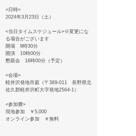
<日時>　
2024年3月23日（土）
<当日タイムスケジュール>※変更にな
る場合がございます
開場　9時30分　
開演　10時00分　
懇親会　16時00分（予定）
<会場>　
軽井沢発地市庭（〒389-011　長野県北
佐久郡軽井沢町大字発地2564-1）
<参加費>　
現地参加　￥5,000　
オンライン参加　￥無料