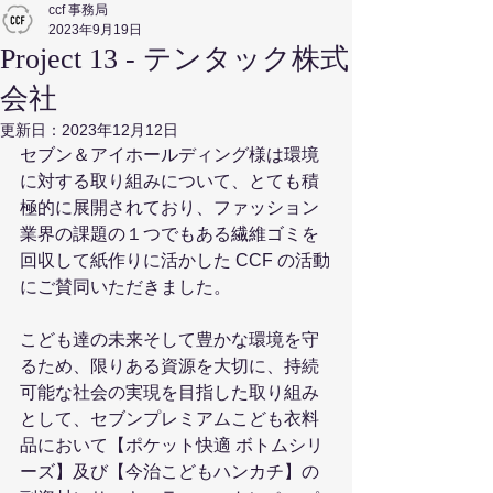
ccf 事務局
2023年9月19日
Project 13 - テンタック株式
会社
更新日：
2023年12月12日
セブン＆アイホールディング様は環境
に対する取り組みについて、とても積
極的に展開されており、ファッション
業界の課題の１つでもある繊維ゴミを
回収して紙作りに活かした CCF の活動
にご賛同いただきました。
こども達の未来そして豊かな環境を守
るため、限りある資源を大切に、持続
可能な社会の実現を目指した取り組み
として、セブンプレミアムこども衣料
品において【ポケット快適 ボトムシリ
ーズ】及び【今治こどもハンカチ】の