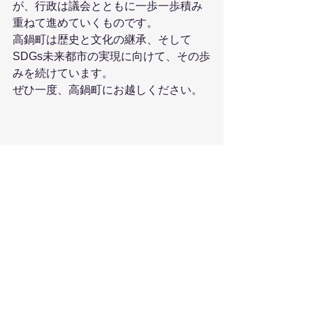
が、行政は議会とともに一歩一歩積み
重ねて進めていくものです。
高鍋町は歴史と文化の継承、そして
SDGs未来都市の実現に向けて、その歩
みを続けています。
ぜひ一度、高鍋町にお越しください。
取材後記
世界的焼酎ブランド「百年の孤独」の