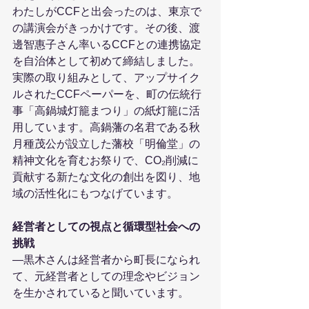
わたしがCCFと出会ったのは、東京で
の講演会がきっかけです。その後、渡
邊智惠子さん率いるCCFとの連携協定
を自治体として初めて締結しました。
実際の取り組みとして、アップサイク
ルされたCCFペーパーを、町の伝統行
事「高鍋城灯籠まつり」の紙灯籠に活
用しています。高鍋藩の名君である秋
月種茂公が設立した藩校「明倫堂」の
精神文化を育むお祭りで、CO₂削減に
貢献する新たな文化の創出を図り、地
域の活性化にもつなげています。
経営者としての視点と循環型社会への
挑戦
―黒木さんは経営者から町長になられ
て、元経営者としての理念やビジョン
を生かされていると聞いています。