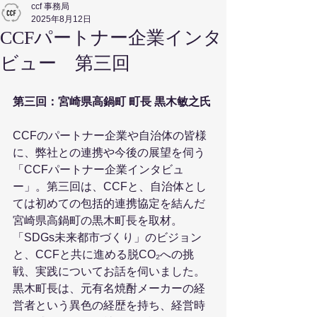
ccf 事務局
2025年8月12日
CCFパートナー企業インタ
ビュー 第三回
第三回：宮崎県高鍋町 町長 黒木敏之氏
CCFのパートナー企業や自治体の皆様
に、弊社との連携や今後の展望を伺う
「CCFパートナー企業インタビュ
ー」。第三回は、CCFと、自治体とし
ては初めての包括的連携協定を結んだ
宮崎県高鍋町の黒木町長を取材。
「SDGs未来都市づくり」のビジョン
と、CCFと共に進める脱CO₂への挑
戦、実践についてお話を伺いました。
黒木町長は、元有名焼酎メーカーの経
営者という異色の経歴を持ち、経営時