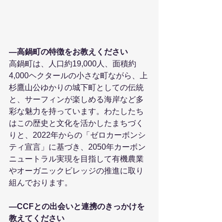
―高鍋町の特徴をお教えください
高鍋町は、人口約19,000人、面積約
4,000ヘクタールの小さな町ながら、上
杉鷹山公ゆかりの城下町としての伝統
と、サーフィンが楽しめる海岸など多
彩な魅力を持っています。わたしたち
はこの歴史と文化を活かしたまちづく
りと、2022年からの「ゼロカーボンシ
ティ宣言」に基づき、2050年カーボン
ニュートラル実現を目指して有機農業
やオーガニックビレッジの推進に取り
組んでおります。
―CCFとの出会いと連携のきっかけを
教えてください