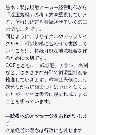
黒木：私は焼酎メーカー経営時代から
「適正規模」の考え方を重視していま
す。それは経営を持続させていくのに
大切なことです。
同じように、リサイクルやアップサイ
クルを、町の規模に合わせて実践して
いくことは、持続可能な地域社会を作
るために大切です。
CCFとともに、紙灯籠、チラシ、名刺
など、さまざまな分野で循環型社会を
推進していきます。昨年は天候により
残念ながら灯籠まつりは中止となりま
したが、今年は天候に恵まれ成功する
ことを祈っています。
―読者へのメッセージをおねがいしま
す
企業経営の理念は行政にも通じます