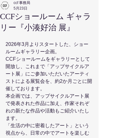
ccf 事務局
5月23日
CCFショールーム ギャラ
リー『小湊好治 展』
2026年3月よりスタートした、ショー
ルームギャラリー企画。
CCFショールームをギャラリーとして
開放し、これまで「アップサイクルア
ート展」にご参加いただいたアーティ
ストによる展覧会を、約2か月ごとに開
催しております。
本企画では、アップサイクルアート展
で発表された作品に加え、作家それぞ
れの新たな作品や活動もご紹介いたし
ます。
「生活の中に密着したアート」という
視点から、日常の中でアートを楽しむ