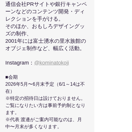
通信会社PRサイトや銀行キャンペ
ーンなどのコンテンツ開発・ディ
レクションを手がける。
そのほか、おもしろデザイングッ
ズの制作、
2001年には富士湧水の里水族館の
オブジェ制作など、幅広く活動。
Instagram：
@kominatokoji
■会期
2026年5月〜6月末予定（6/1～14は不
在）
※特定の招待日は設けておりません。
ご覧になりたい方は事前予約制となり
ます。
※代表 渡邊がご案内可能なのは、月
中〜月末が多くなります。