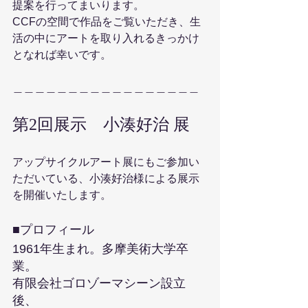
提案を行ってまいります。
CCFの空間で作品をご覧いただき、生
活の中にアートを取り入れるきっかけ
となれば幸いです。
＿＿＿＿＿＿＿＿＿＿＿＿＿＿＿＿＿
第2回展示　小湊好治 展
アップサイクルアート展にもご参加い
ただいている、小湊好治様による展示
を開催いたします。
■プロフィール
1961年生まれ。多摩美術大学卒
業。
有限会社ゴロゾーマシーン設立
後、