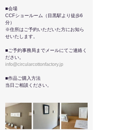
■会場
CCFショールーム（目黒駅より徒歩6
分）
※住所はご予約いただいた方にお知ら
せいたします。
■ご予約事務局までメールにてご連絡く
ださい。
info@circularcottonfactory.jp
■作品ご購入方法
当日ご相談ください。