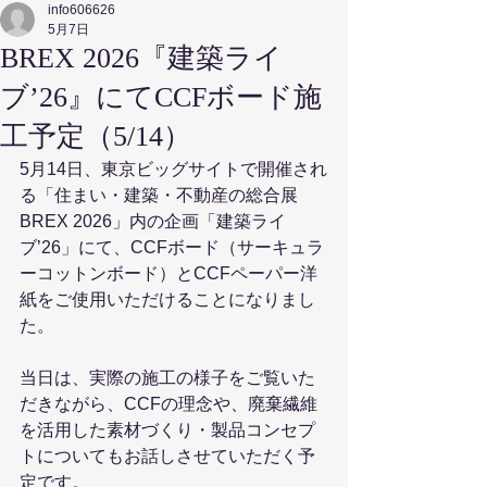
info606626
5月7日
BREX 2026『建築ライ
ブ’26』にてCCFボード施
工予定（5/14）
5月14日、東京ビッグサイトで開催され
る「住まい・建築・不動産の総合展 
BREX 2026」内の企画「建築ライ
ブ’26」にて、CCFボード（サーキュラ
ーコットンボード）とCCFペーパー洋
紙をご使用いただけることになりまし
た。
当日は、実際の施工の様子をご覧いた
だきながら、CCFの理念や、廃棄繊維
を活用した素材づくり・製品コンセプ
トについてもお話しさせていただく予
定です。