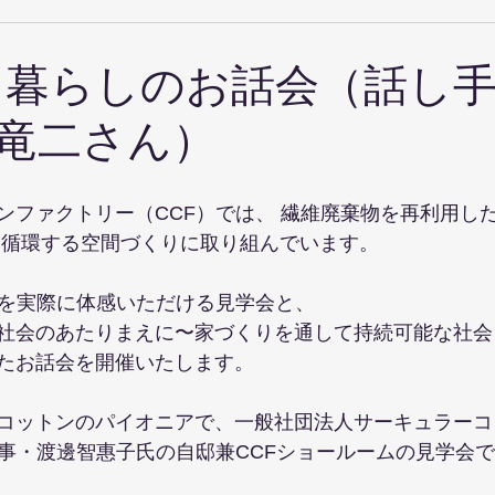
& 暮らしのお話会（話し手
竜二さん）
ンファクトリー（CCF）では、 繊維廃棄物を再利用し
 循環する空間づくりに取り組んでいます。
材を実際に体感いただける見学会と、
社会のあたりまえに〜家づくりを通して持続可能な社会
たお話会を開催いたします。
コットンのパイオニアで、一般社団法人サーキュラーコ
理事・渡邊智惠子氏の自邸兼CCFショールームの見学会