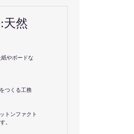
:天然
た紙やボードな
をつくる工務
ットンファクト
です。