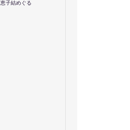
保田恵子結めぐる