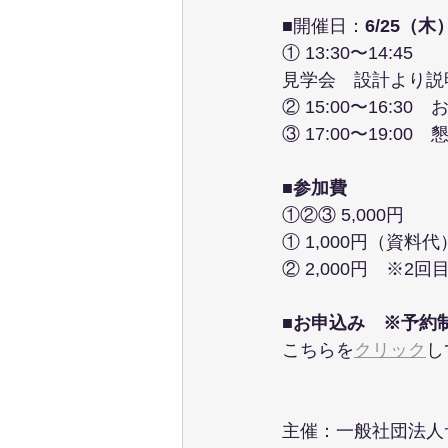
■開催日：
6/25（木
① 13:30〜14:45　
見学会　設計より説
② 15:00〜16:3
③ 17:00〜19:
■
参加費
①②③ 5,000円
① 1,000円（資料代
② 2,000円　※
■
お申込み　※予約
こちらを
クリック
し
主催：一般社団法人