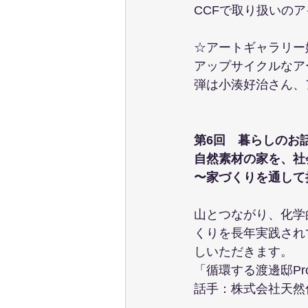
CCFで取り扱いの
☆アートギャラリー
アップサイクルなア
弾は小湊好治さん、
第6回　暮らしのお
自然素材の家を、社
〜家づくりを通して
山とつながり、化学
くりを長年実践され
しいただきます。
「循環する渡邊邸Pro
話手：株式会社天然