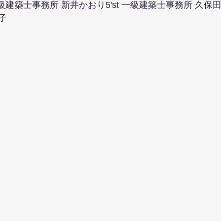
Bio 一級建築士事務所 新井かおり5'st 一級建築士事務所 久
子