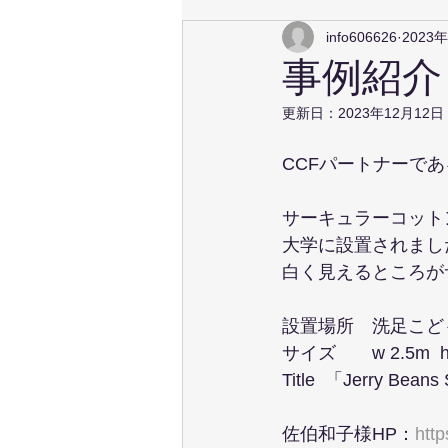
info606626
2023
事例紹介
更新日：
2023年12月12日
CCFパートナーで
サーキュラーコット
大学に設置されまし
白く見えるところが
設置場所　洗足こど
サイズ　　w 2.5m  h 
Title  「Jerry Bean
佐伯和子様HP：
htt