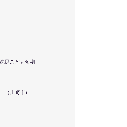
洗足こども短期
　（川崎市）