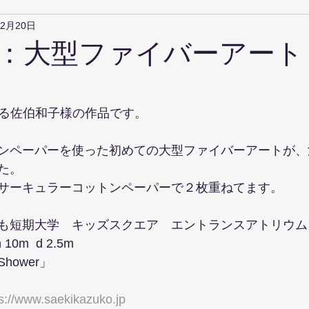
年2月20日
：大型ファイバーアート
ある佐伯和子様の作品です。
ンペーパーを使った初めての大型ファイバーアートが、
た。
サーキュラーコットンペーパーで２枚重ねてます。
も短期大学　キッズスクエア　エントランスアトリウム
10m  d 2.5m
s Shower」
ps://www.saekikazuko.jp