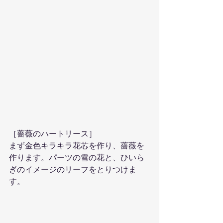
［薔薇のハートリース］ 
まず金色キラキラ花芯を作り、薔薇を
作ります。パーツの雪の花と、ひいら
ぎのイメージのリーフをとりつけま
す。 