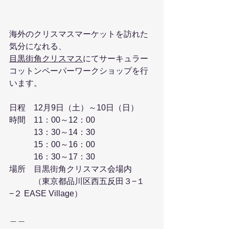
海外のクリスマスマーケットを訪れた
気分になれる、
目黒街角クリスマス
にてサーキュラー
コットンペーパーワークショップを行
います。
日程　12月9日（土）～10日（日）
時間　11：00～12：00
　　　13：30～14：30
　　　15：00～16：00
　　　16：30～17：30
場所　目黒街角クリスマス会場内
　　　（
東京都品川区西五反田３−１
−２ EASE Village）
＿＿