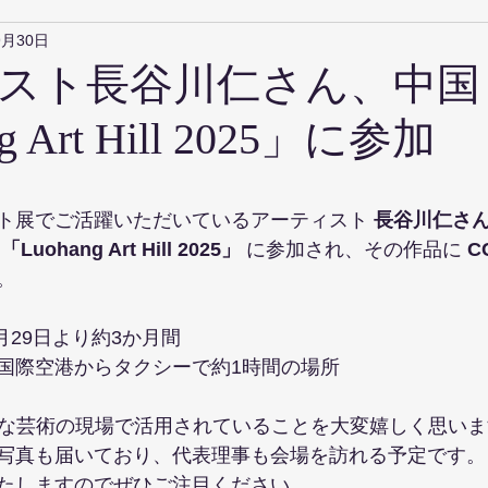
9月30日
スト長谷川仁さん、中国
g Art Hill 2025」に参加
ト展でご活躍いただいているアーティスト 
長谷川仁さ
 
「Luohang Art Hill 2025」
 に参加され、その作品に 
C
。
9月29日より約3か月間
国際空港からタクシーで約1時間の場所
的な芸術の現場で活用されていることを大変嬉しく思いま
写真も届いており、代表理事も会場を訪れる予定です。
たしますのでぜひご注目ください。