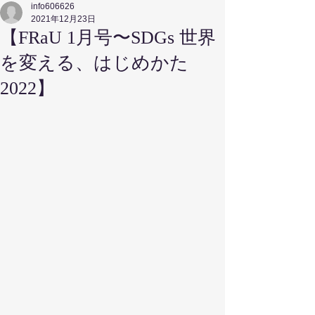
info606626
2021年12月23日
【FRaU 1月号〜SDGs 世界
を変える、はじめかた
2022】