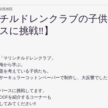
年2月20日
チルドレンクラブの子供
スに挑戦‼️】
「マリンチルドレンクラブ」
海から学ぶ。
題を考えている子供たち。
サーキュラーコットンペーパーで制作し、大反響でした
バースに挑戦してます。
CCFを紹介するコーナーも
てみてください‼️