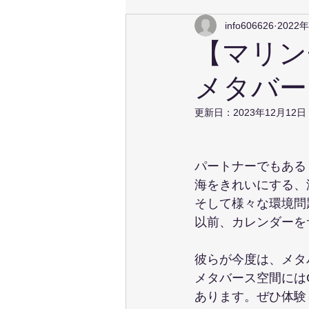
info606626
2022
【マリン
メタバー
更新日：
2023年12月12日
パートナーでもある
海をきれいにする、
そして様々な環境問
以前、カレンダーを
彼らが今度は、メタ
メタバース空間には
あります。ぜひ体験し