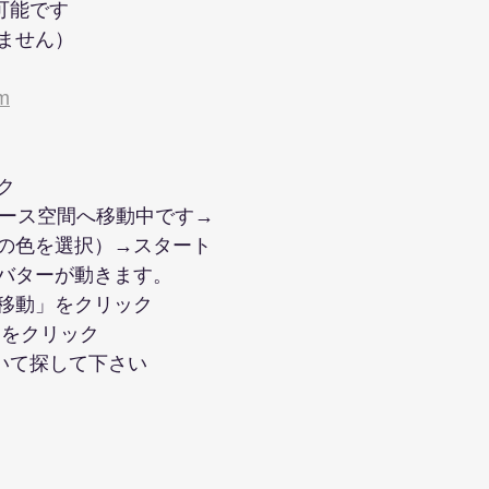
可能です
ません）
om
ク
タバース空間へ移動中です→
の色を選択）→スタート
バターが動きます。
移動」をクリック
）をクリック
歩いて探して下さい