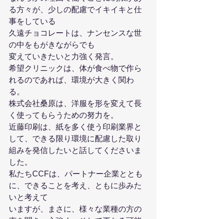
る方々が、少しの配慮でイキイキと仕
事をしている
久遠チョコレートは、ナンセンスな世
の中をもがきながらでも
変えていきたいと力強く発言。
希望クリニックは、体が食べ物で作ら
れるのであれば、環境が大きく関わ
る。
株式会社桑原は、洋服を形を変えて長
く使ってもらうための努力を。
近藤印刷は、紙を多く使う印刷業界と
して、できる限り環境に配慮した取り
組みを発信したいと話してくださいま
した。
私たちCCFは、パートナー企業ととも
に、できることを考え、ともに歩みた
いと考えて
いますが、まさに、様々な業種の方の