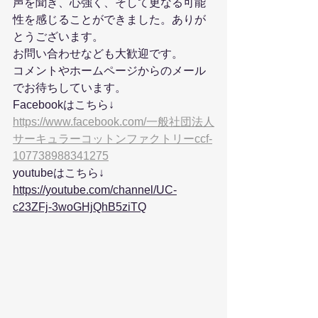
声を聞き、心強く、そして更なる可能
性を感じることができました。ありが
とうございます。
お問い合わせなども大歓迎です。
コメントやホームページからのメール
でお待ちしています。
Facebookはこちら↓
https://www.facebook.com/一般社団法人
サーキュラーコットンファクトリーccf-
107738988341275
youtubeはこちら↓
https://youtube.com/channel/UC-
c23ZFj-3woGHjQhB5ziTQ