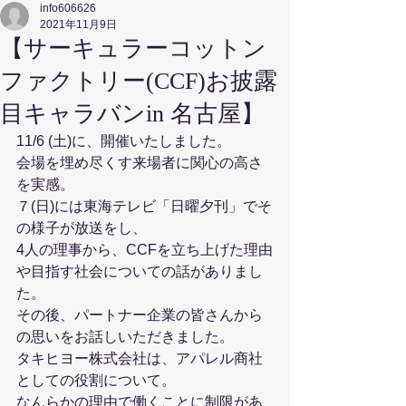
info606626
2021年11月9日
【サーキュラーコットン
ファクトリー(CCF)お披露
目キャラバンin 名古屋】
11/6 (土)に、開催いたしました。
会場を埋め尽くす来場者に関心の高さ
を実感。
７(日)には東海テレビ「日曜夕刊」でそ
の様子が放送をし、
4人の理事から、CCFを立ち上げた理由
や目指す社会についての話がありまし
た。
その後、パートナー企業の皆さんから
の思いをお話しいただきました。
タキヒヨー株式会社は、アパレル商社
としての役割について。
なんらかの理由で働くことに制限があ