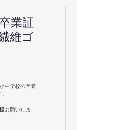
卒業証
繊維ゴ
小中学校の卒業
す。
援お願いしま