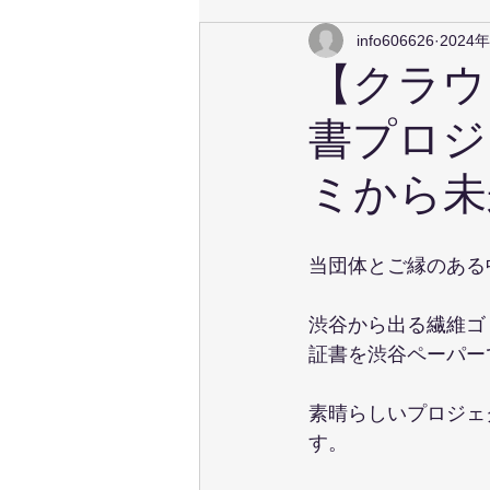
info606626
2024
【クラウ
書プロジ
ミから未
当団体とご縁のある
渋谷から出る繊維ゴ
証書を渋谷ペーパー
素晴らしいプロジェ
す。