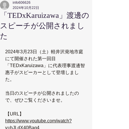
info606626
2024年10月22日
「TEDxKaruizawa」渡邊の
スピーチが公開されまし
た
2024年3月23日（土）軽井沢発地市庭
にて開催された第一回目
「TEDxKaruizawa」に代表理事渡邊智
惠子がスピーカーとして登壇しまし
た。
当日のスピーチが公開されましたの
で、ぜひご覧くださいませ。
【URL】
https://www.youtube.com/watch?
v=hJLdX40Bag4