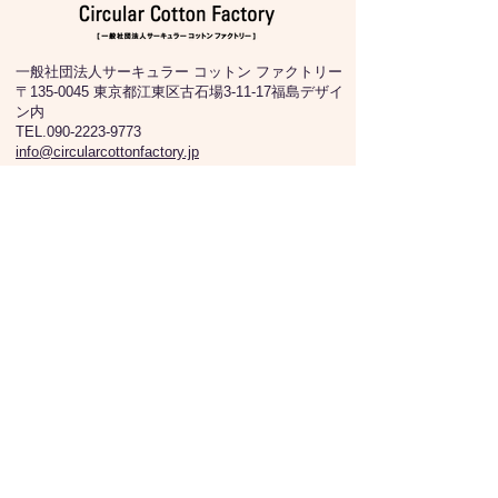
一般社団法人サーキュラー コットン ファクトリー
〒135-0045 東京都江東区古石場3-11-17福島デザイ
ン内
TEL.090-2223-9773
info@circularcottonfactory.jp
パートナー会員募集中
私たちは、この活動を通してSDGsを支
援しています。