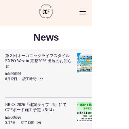
News
第３回オーガニックライフスタイル
EXPO West in 京都2026 出展のお知ら
せ
info606626
6月12日
読了時間: 1分
BREX 2026『建築ライブ’26』にて
CCFボード施工予定（5/14）
info606626
5月7日
読了時間: 1分